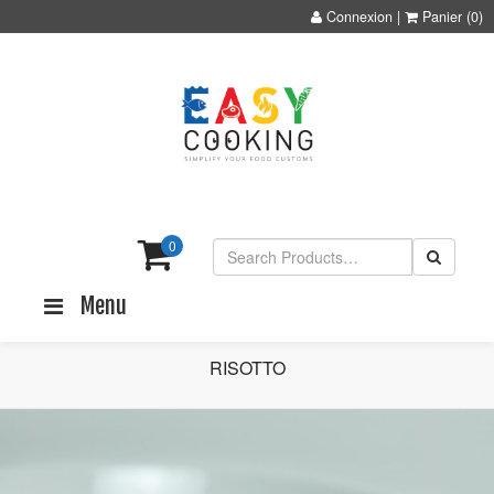
Connexion
|
Panier
(0)
0
Menu
RISOTTO