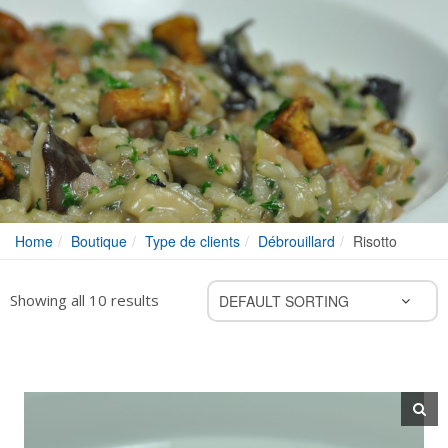
Home
Boutique
Type de clients
Débrouillard
Risotto
Showing all 10 results