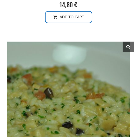
14,80
€
ADD TO CART