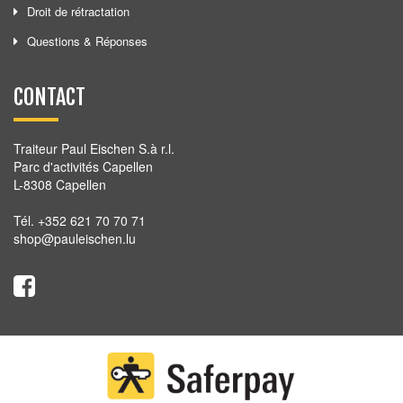
Droit de rétractation
Questions & Réponses
CONTACT
Traiteur Paul Eischen S.à r.l.
Parc d'activités Capellen
L-8308 Capellen
Tél. +352 621 70 70 71
shop@pauleischen.lu