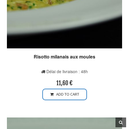
Risotto milanais aux moules
Délai de livraison : 48h
11,60
€
ADD TO CART