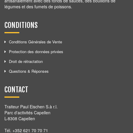
artisanalement avec des fonds de sauces, des bouillons de
légumes et des fumets de poissons.
CONDITIONS
Conditions Générales de Vente
Protection des données privées
Droit de rétractation
Questions & Réponses
CONTACT
Traiteur Paul Eischen S.à r.l.
Parc d'activités Capellen
L-8308 Capellen
Tél. +352 621 70 70 71