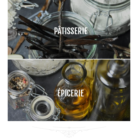
PÂTISSERIE
ÉPICERIE