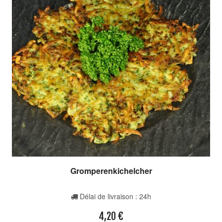
Gromperenkichelcher
Délai de livraison : 24h
4,20
€