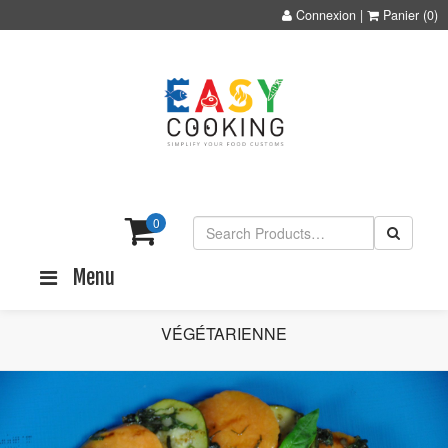
Connexion
|
Panier
(0)
0
Menu
VÉGÉTARIENNE