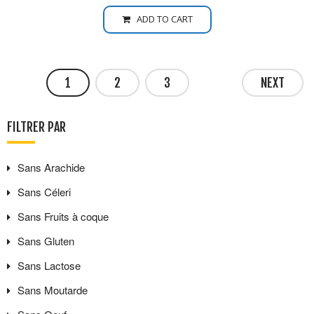
ADD TO CART
1
2
3
NEXT
FILTRER PAR
Sans
Arachide
Sans
Céleri
Sans
Fruits à coque
Sans
Gluten
Sans
Lactose
Sans
Moutarde