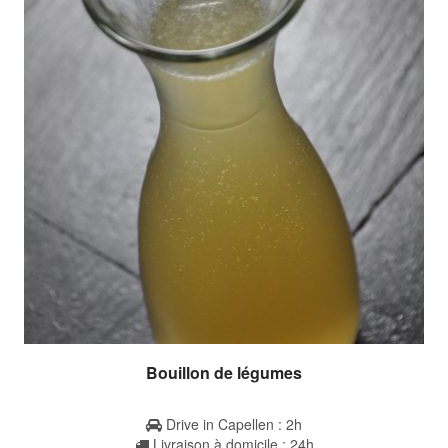
Bouillon de légumes
Drive in Capellen : 2h
Livraison à domicile : 24h