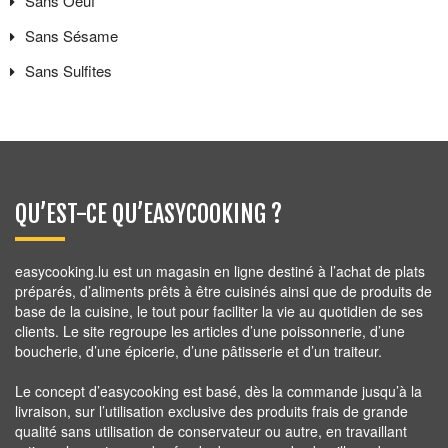
Sans
Oeuf
Sans
Sésame
Sans
Sulfites
QU’EST-CE QU’EASYCOOKING ?
easycooking.lu est un magasin en ligne destiné à l’achat de plats
préparés, d’aliments prêts à être cuisinés ainsi que de produits de
base de la cuisine, le tout pour faciliter la vie au quotidien de ses
clients. Le site regroupe les articles d’une poissonnerie, d’une
boucherie, d’une épicerie, d’une pâtisserie et d’un traiteur.
Le concept d’easycooking est basé, dès la commande jusqu’à la
livraison, sur l’utilisation exclusive des produits frais de grande
qualité sans utilisation de conservateur ou autre, en travaillant