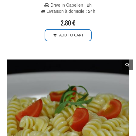
Drive in Capellen : 2h
Livraison à domicile : 24h
2,80
€
ADD TO CART