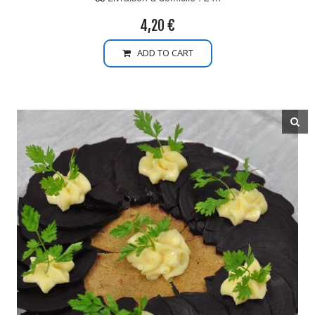
4,20
€
ADD TO CART