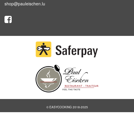
shop@pauleischen.lu
© EASYCOOKING 2018-2025