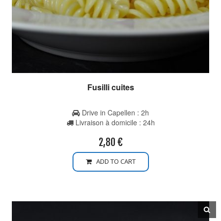
Fusilli cuites
Drive in Capellen : 2h
Livraison à domicile : 24h
2,80
€
ADD TO CART