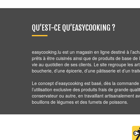
QU’EST-CE QU’EASYCOOKING ?
easycooking.lu est un magasin en ligne destiné à l’ach
prêts à être cuisinés ainsi que de produits de base de la 
vie au quotidien de ses clients. Le site regroupe les ar
boucherie, d’une épicerie, d’une pâtisserie et d’un trait
Le concept d’easycooking est basé, dès la commande ju
l’utilisation exclusive des produits frais de grande quali
conservateur ou autre, en travaillant artisanalement 
bouillons de légumes et des fumets de poissons.