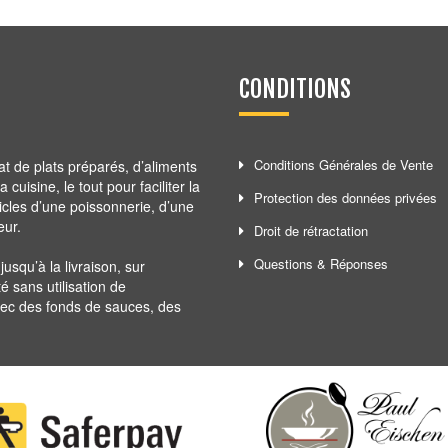
CONDITIONS
Conditions Générales de Vente
at de plats préparés, d’aliments
cuisine, le tout pour faciliter la
Protection des données privées
ticles d’une poissonnerie, d’une
eur.
Droit de rétractation
Questions & Réponses
squ’à la livraison, sur
té sans utilisation de
avec des fonds de sauces, des