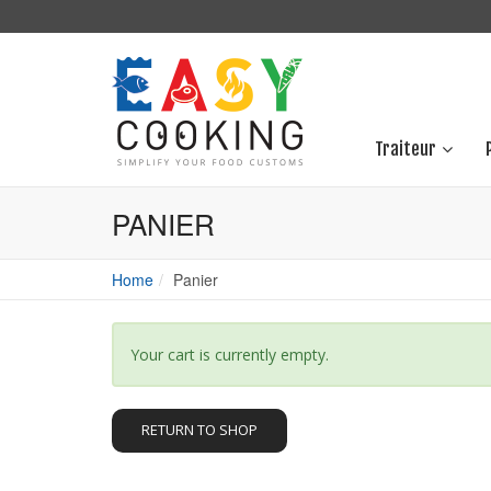
Traiteur
PANIER
Home
Panier
Your cart is currently empty.
RETURN TO SHOP