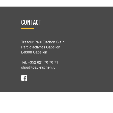
CONTACT
Traiteur Paul Eischen S.à r.l.
Parc d'activités Capellen
L-8308 Capellen
Tél. +352 621 70 70 71
shop@pauleischen.lu