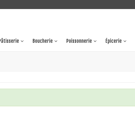
Pâtisserie
Boucherie
Poissonnerie
Épicerie