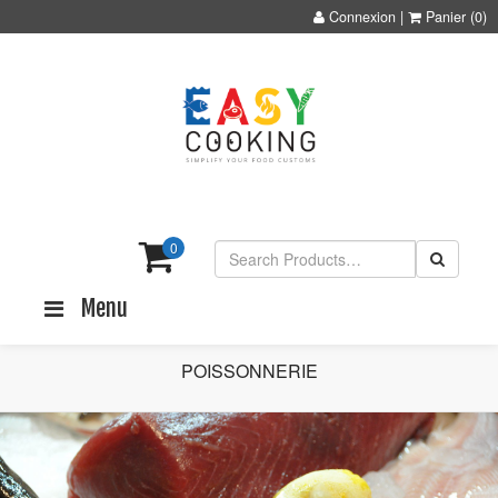
Connexion
|
Panier
(0)
0
Menu
POISSONNERIE