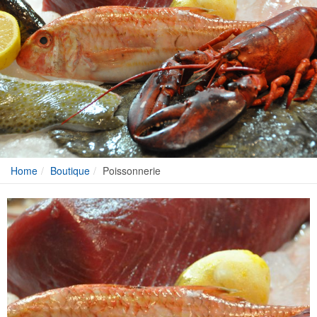
Home
Boutique
Poissonnerie