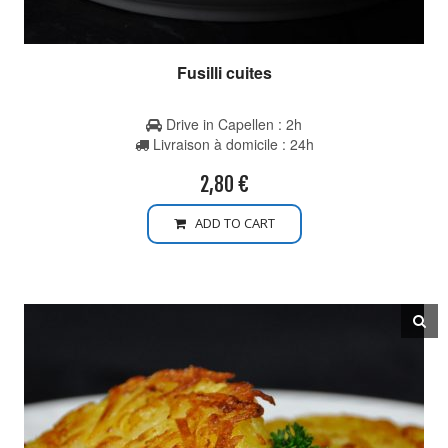
Fusilli cuites
Drive in Capellen : 2h
Livraison à domicile : 24h
2,80
€
ADD TO CART