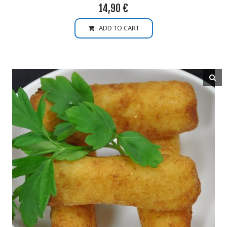
14,90
€
ADD TO CART