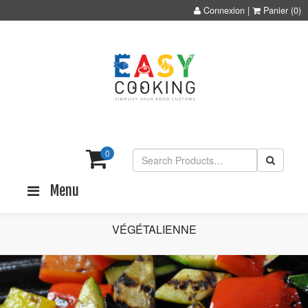
Connexion
|
Panier
(0)
0
Menu
VÉGÉTALIENNE