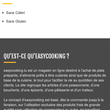
Sans
Céleri
Sans
Gluten
QU’EST-CE QU’EASYCOOKING ?
easycooking.lu est un magasin en ligne destiné à l’achat de plats
préparés, d’aliments prêts à être cuisinés ainsi que de produits de
base de la cuisine, le tout pour faciliter la vie au quotidien de ses
clients. Le site regroupe les articles d’une poissonnerie, d’une
boucherie, d’une épicerie, d’une pâtisserie et d’un traiteur.
Le concept d’easycooking est basé, dès la commande jusqu’à la
livraison, sur l’utilisation exclusive des produits frais de grande
qualité sans utilisation de conservateur ou autre, en travaillant