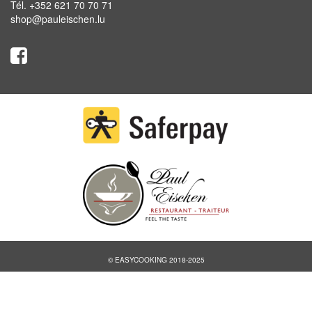
Tél. +352 621 70 70 71
shop@pauleischen.lu
© EASYCOOKING 2018-2025