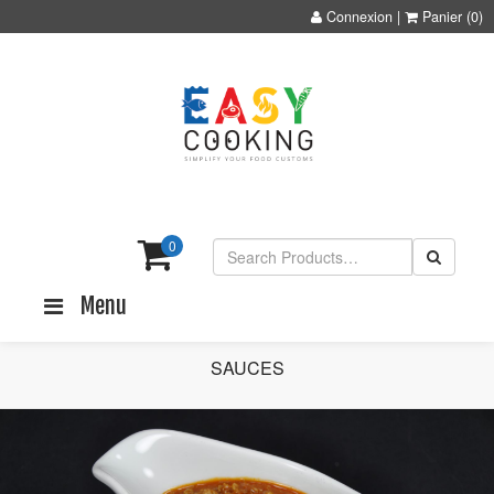
Connexion
|
Panier
(0)
0
Menu
SAUCES