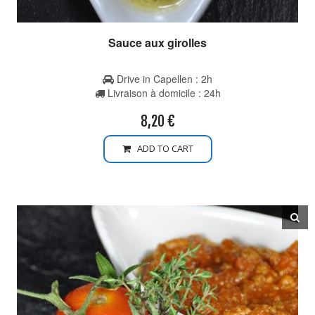
Sauce aux girolles
Drive in Capellen : 2h
Livraison à domicile : 24h
8,20
€
ADD TO CART