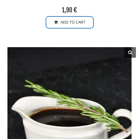
1,90
€
ADD TO CART