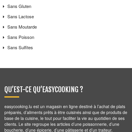
Sans
Gluten
Sans
Lactose
Sans
Moutarde
Sans
Poisson
Sans
Sulfites
QU’EST-CE QU’EASYCOOKING ?
easycooking.lu est un magasin en ligne destiné à l’achat de plats
préparés, d’aliments prêts à être cuisinés ainsi que de produits de
base de la cuisine, le tout pour faciliter la vie au quotidien de ses
clients. Le site regroupe les articles d’une poissonnerie, d’une
boucherie, d’une épicerie, d’une pâtisserie et d’un traiteur.