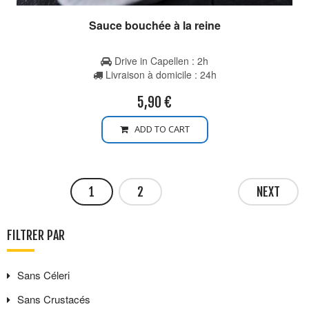
Sauce bouchée à la reine
Drive in Capellen : 2h
Livraison à domicile : 24h
5,90
€
ADD TO CART
1
2
NEXT
FILTRER PAR
Sans
Céleri
Sans
Crustacés