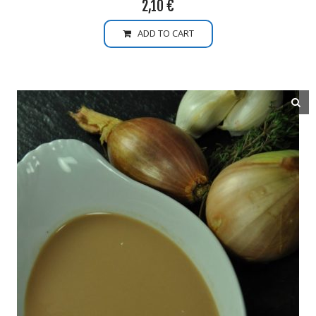
2,10
€
ADD TO CART