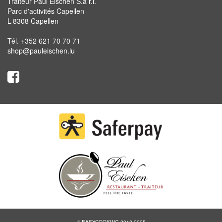
Traiteur Paul Eischen S.à r.l.
Parc d'activités Capellen
L-8308 Capellen
Tél. +352 621 70 70 71
shop@pauleischen.lu
© EASYCOOKING 2018-2025