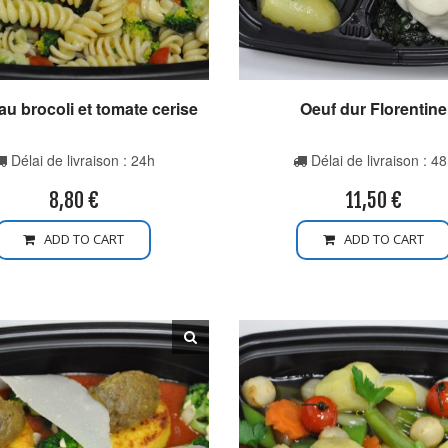
 au brocoli et tomate cerise
Oeuf dur Florentine
Délai de livraison : 24h
Délai de livraison : 4
8,80
€
11,50
€
ADD TO CART
ADD TO CART