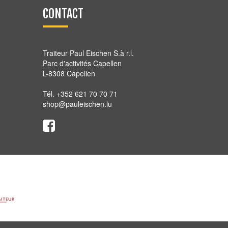
CONTACT
Traiteur Paul Eischen S.à r.l.
Parc d'activités Capellen
L-8308 Capellen
Tél. +352 621 70 70 71
shop@pauleischen.lu