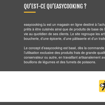
QU’EST-CE QU’EASYCOOKING ?
easycooking.lu est un magasin en ligne destiné à l’ach
prêts à être cuisinés ainsi que de produits de base de la 
vie au quotidien de ses clients. Le site regroupe les ar
boucherie, d’une épicerie, d’une pâtisserie et d’un trait
Le concept d’easycooking est basé, dès la commande ju
l’utilisation exclusive des produits frais de grande quali
conservateur ou autre, en travaillant artisanalement 
bouillons de légumes et des fumets de poissons.