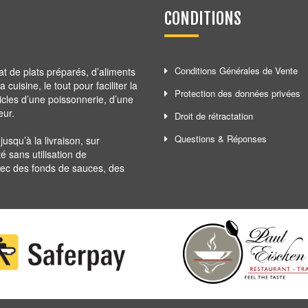
CONDITIONS
Conditions Générales de Vente
at de plats préparés, d’aliments
cuisine, le tout pour faciliter la
Protection des données privées
ticles d’une poissonnerie, d’une
eur.
Droit de rétractation
Questions & Réponses
squ’à la livraison, sur
té sans utilisation de
avec des fonds de sauces, des