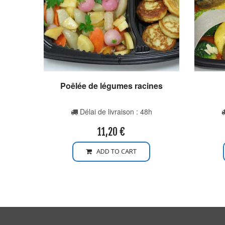
Poêlée de légumes racines
Délai de livraison : 48h
11,20
€
ADD TO CART