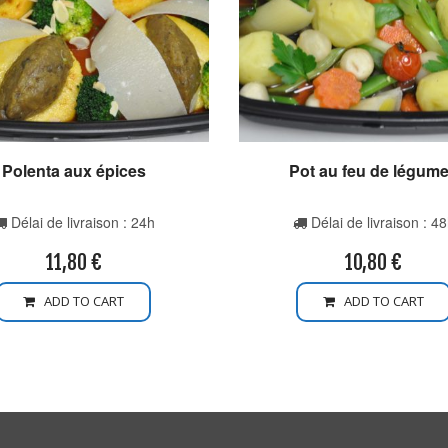
Polenta aux épices
Pot au feu de légum
Délai de livraison : 24h
Délai de livraison : 4
11,80
€
10,80
€
ADD TO CART
ADD TO CART