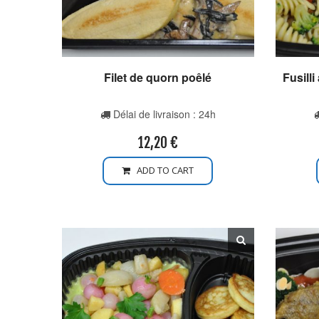
Filet de quorn poêlé
Fusilli
Délai de livraison : 24h
12,20
€
ADD TO CART