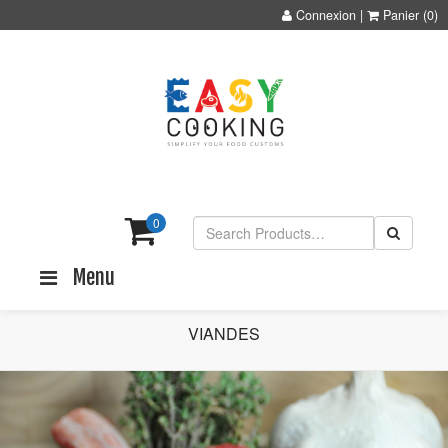
Connexion
|
Panier
(0)
0
Menu
VIANDES