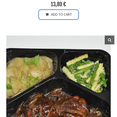
13,80
€
ADD TO CART