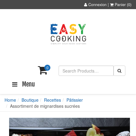
Connexion
|
Panier
(0)
0
Menu
Home
Boutique
Recettes
Pâtissier
Assortiment de mignardises sucrées