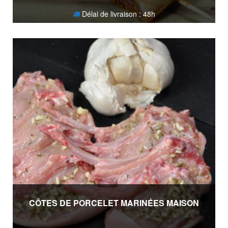
Délai de livraison : 48h
6,80
€
CÔTES DE PORCELET MARINÉES MAISON