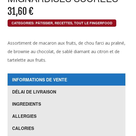
31,60
€
CATEGORIES:
PÂTISSIER
,
RECETTES
,
TOUT LE FINGERFOOD
Assortiment de macaron aux fruits, de chou farci au praliné,
de brownie au chocolat, de sablé diamant au citron et de
tartelette aux fruits.
INFORMATIONS DE VENTE
DÉLAI DE LIVRAISON
INGREDIENTS
ALLERGIES
CALORIES