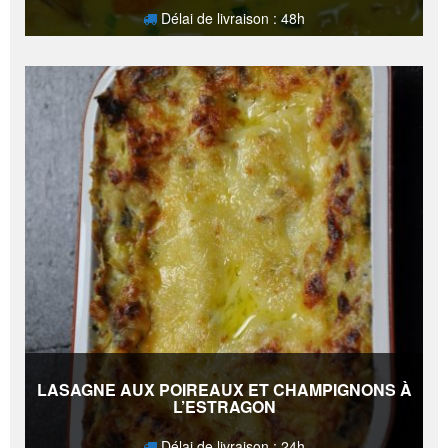
Délai de livraison : 48h
9,50
€
LASAGNE AUX POIREAUX ET CHAMPIGNONS À
L’ESTRAGON
Délai de livraison : 24h