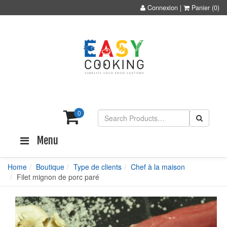
Connexion
|
Panier
(0)
0
Menu
Home
Boutique
Type de clients
Chef à la maison
Filet mignon de porc paré