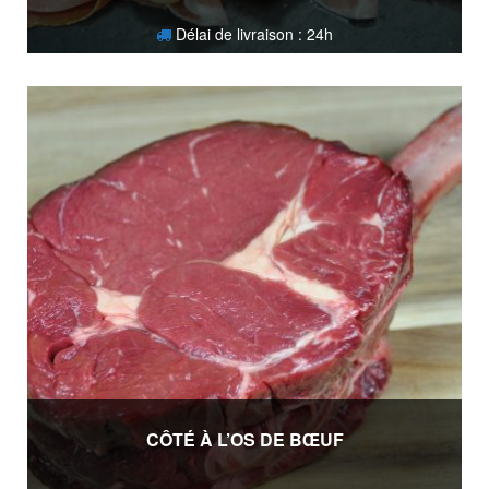
Délai de livraison : 24h
4,20
€
CÔTÉ À L’OS DE BŒUF