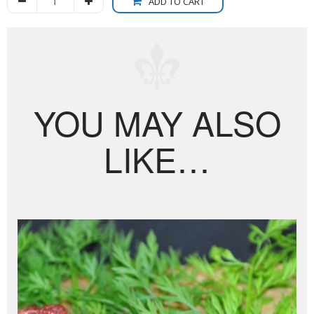
ADD TO CART
YOU MAY ALSO
LIKE…