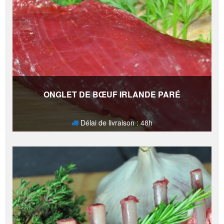
ONGLET DE BŒUF IRLANDE PARÉ
Délai de livraison : 48h
5,90
€