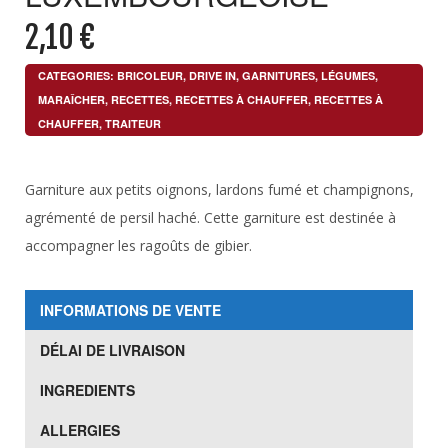
2,10
€
CATEGORIES:
BRICOLEUR
,
DRIVE IN
,
GARNITURES
,
LÉGUMES
,
MARAÎCHER
,
RECETTES
,
RECETTES À CHAUFFER
,
RECETTES À
CHAUFFER
,
TRAITEUR
Garniture aux petits oignons, lardons fumé et champignons,
agrémenté de persil haché. Cette garniture est destinée à
accompagner les ragoûts de gibier.
INFORMATIONS DE VENTE
DÉLAI DE LIVRAISON
INGREDIENTS
ALLERGIES