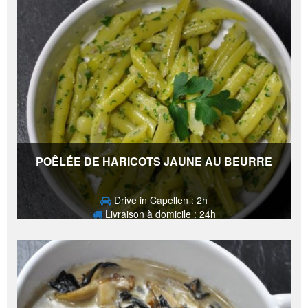
POÊLÉE DE HARICOTS JAUNE AU BEURRE
Drive in Capellen : 2h
Livraison à domicile : 24h
7,50
€