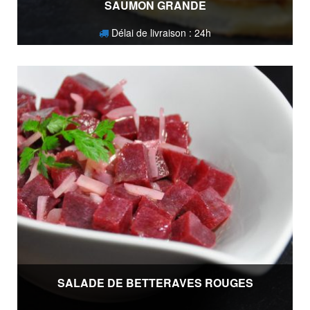
SAUMON GRANDE
Délai de livraison : 24h
24,80
€
SALADE DE BETTERAVES ROUGES