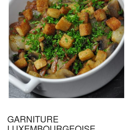
GARNITURE
LUXEMBOURGEOISE