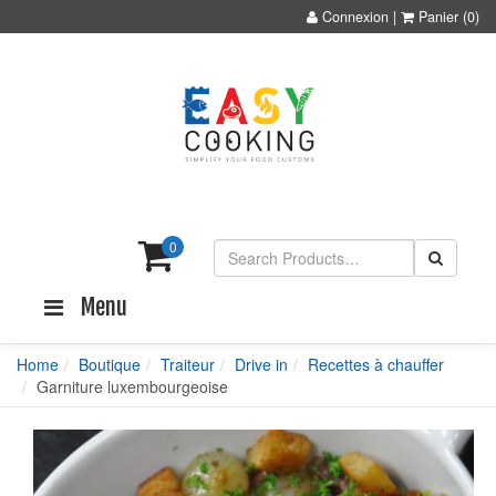
Connexion
|
Panier
(0)
0
Menu
Home
Boutique
Traiteur
Drive in
Recettes à chauffer
Garniture luxembourgeoise