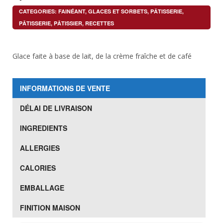
CATEGORIES:
FAINÉANT
,
GLACES ET SORBETS
,
PÂTISSERIE
,
PÂTISSERIE
,
PÂTISSIER
,
RECETTES
Glace faite à base de lait, de la crème fraîche et de café
INFORMATIONS DE VENTE
DÉLAI DE LIVRAISON
INGREDIENTS
ALLERGIES
CALORIES
EMBALLAGE
FINITION MAISON