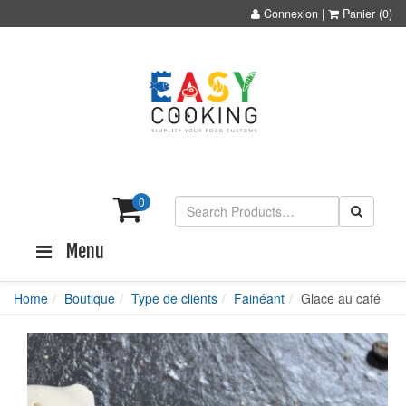
Connexion
|
Panier
(0)
0
Menu
Home
Boutique
Type de clients
Fainéant
Glace au café