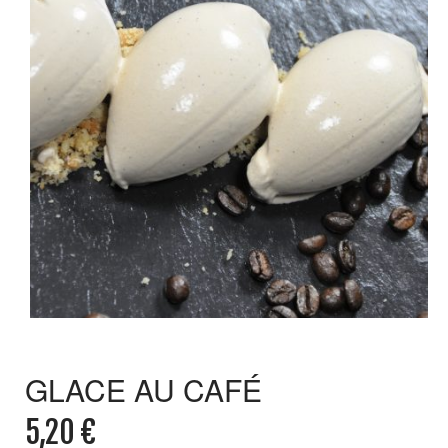
GLACE AU CAFÉ
5,20
€