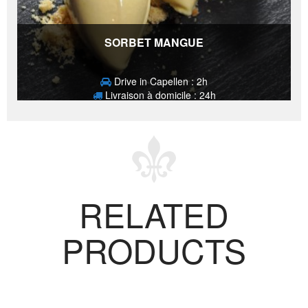
SORBET MANGUE
Drive in Capellen : 2h
Livraison à domicile : 24h
7,50
€
RELATED
PRODUCTS