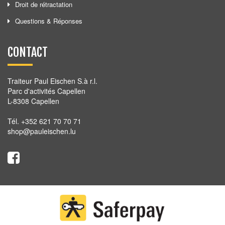
Droit de rétractation
Questions & Réponses
CONTACT
Traiteur Paul Eischen S.à r.l.
Parc d'activités Capellen
L-8308 Capellen
Tél. +352 621 70 70 71
shop@pauleischen.lu