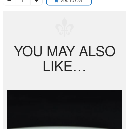
ADD TO CART
YOU MAY ALSO
LIKE…