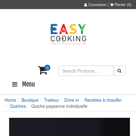
Connexion
|
Panier
(0)
0
Menu
Home
Boutique
Traiteur
Drive in
Recettes à chauffer
Quiches
Quiche paysanne individuelle