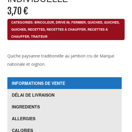
3,70
€
CATEGORIES:
BRICOLEUR
,
DRIVE IN
,
FERMIER
,
QUICHES
,
QUICHES
,
QUICHES
,
RECETTES
,
RECETTES À CHAUFFER
,
RECETTES À
CHAUFFER
,
TRAITEUR
Quiche paysanne traditionelle au jambon cru de Marque
nationale et oignon.
INFORMATIONS DE VENTE
DÉLAI DE LIVRAISON
INGREDIENTS
ALLERGIES
CALORIES