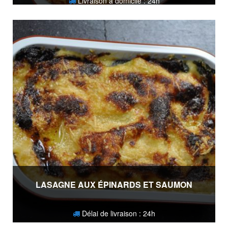
Livraison à domicile : 24h
15,90
€
LASAGNE AUX ÉPINARDS ET SAUMON
Délai de livraison : 24h