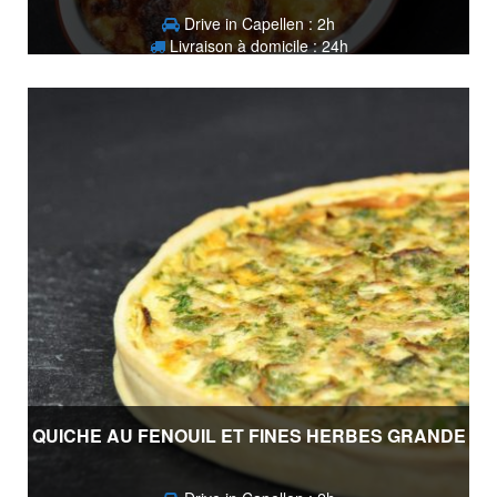
Drive in Capellen : 2h
Livraison à domicile : 24h
15,90
€
QUICHE AU FENOUIL ET FINES HERBES GRANDE