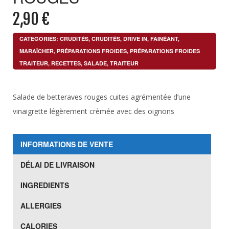
2,90
€
CATEGORIES:
CRUDITÉS
,
CRUDITÉS
,
DRIVE IN
,
FAINÉANT
,
MARAÎCHER
,
PRÉPARATIONS FROIDES
,
PRÉPARATIONS FROIDES
TRAITEUR
,
RECETTES
,
SALADE
,
TRAITEUR
Salade de betteraves rouges cuites agrémentée d’une
vinaigrette légèrement crèmée avec des oignons
INFORMATIONS DE VENTE
DÉLAI DE LIVRAISON
INGREDIENTS
ALLERGIES
CALORIES