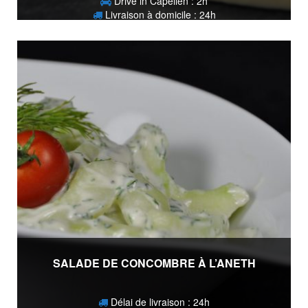
Drive in Capellen : 2h
Livraison à domicile : 24h
17,50
€
SALADE DE CONCOMBRE À L’ANETH
Délai de livraison : 24h