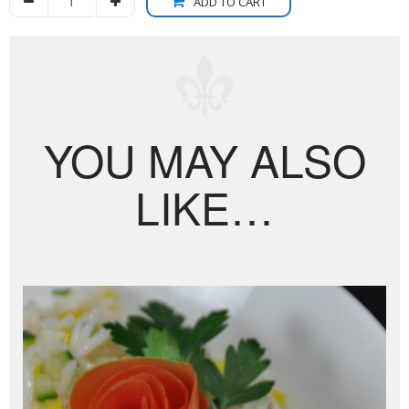
ADD TO CART
YOU MAY ALSO
LIKE…