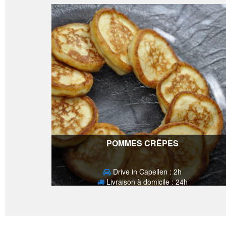
POMMES CRÊPES
Drive in Capellen : 2h
Livraison à domicile : 24h
2,10
€