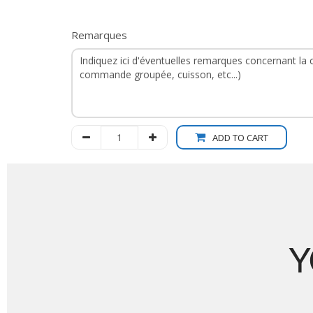
Remarques
ADD TO CART
Y