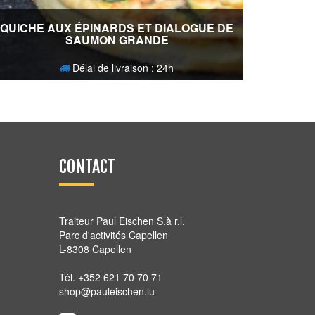
QUICHE AUX ÉPINARDS ET DIALOGUE DE
SAUMON GRANDE
Délai de livraison : 24h
24,80
€
CONTACT
Traiteur Paul Eischen S.à r.l.
Parc d'activités Capellen
L-8308 Capellen
Tél. +352 621 70 70 71
shop@pauleischen.lu