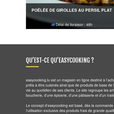
POÊLÉE DE GIROLLES AU PERSIL PLAT
Délai de livraison : 48h
17,80
€
QU’EST-CE QU’EASYCOOKING ?
easycooking.lu est un magasin en ligne destiné à l’ach
prêts à être cuisinés ainsi que de produits de base de la 
vie au quotidien de ses clients. Le site regroupe les ar
boucherie, d’une épicerie, d’une pâtisserie et d’un trait
Le concept d’easycooking est basé, dès la commande ju
l’utilisation exclusive des produits frais de grande quali