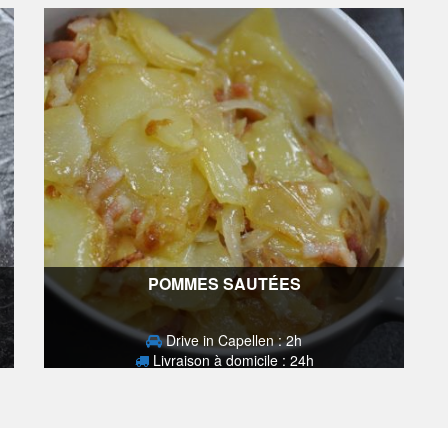
POMMES SAUTÉES
Drive in Capellen : 2h
Livraison à domicile : 24h
3,70
€