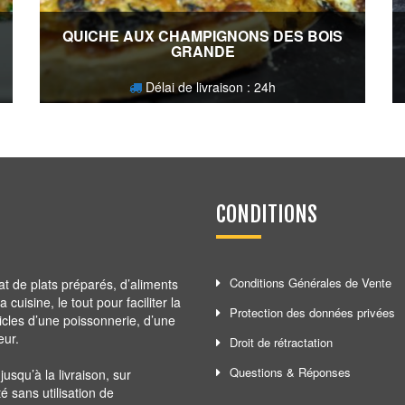
QUICHE AUX CHAMPIGNONS DES BOIS
GRANDE
Délai de livraison : 24h
30,60
€
CONDITIONS
Conditions Générales de Vente
at de plats préparés, d’aliments
cuisine, le tout pour faciliter la
Protection des données privées
ticles d’une poissonnerie, d’une
eur.
Droit de rétractation
Questions & Réponses
squ’à la livraison, sur
té sans utilisation de