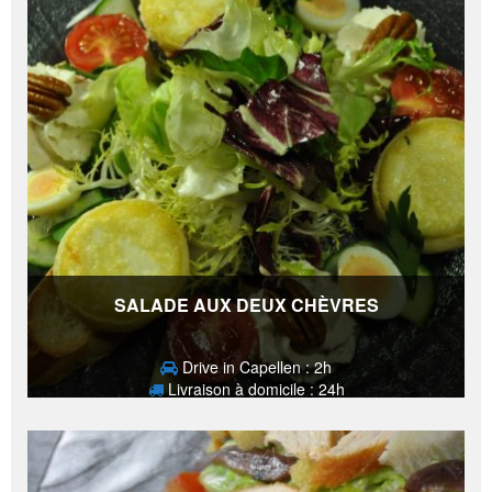
SALADE AUX DEUX CHÈVRES
Drive in Capellen : 2h
Livraison à domicile : 24h
23,80
€