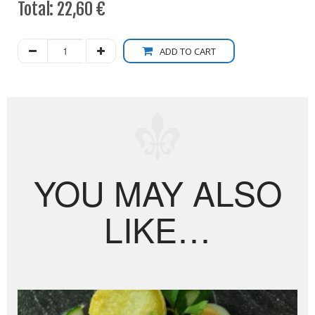
Total:
22,60 €
ADD TO CART
YOU MAY ALSO
LIKE…