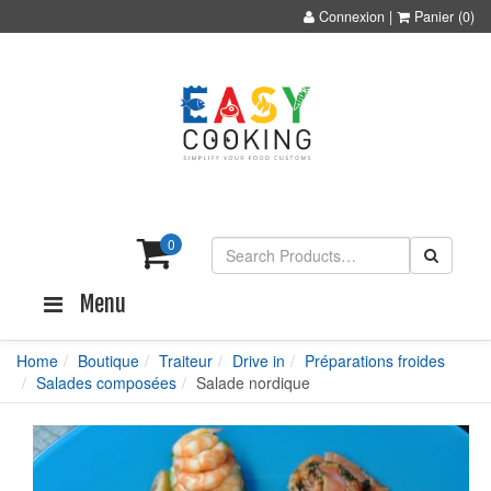
Connexion
|
Panier
(0)
0
Menu
Home
Boutique
Traiteur
Drive in
Préparations froides
Salades composées
Salade nordique