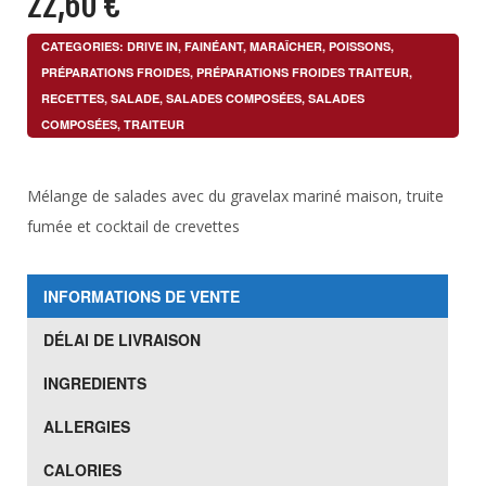
22,60
€
CATEGORIES:
DRIVE IN
,
FAINÉANT
,
MARAÎCHER
,
POISSONS
,
PRÉPARATIONS FROIDES
,
PRÉPARATIONS FROIDES TRAITEUR
,
RECETTES
,
SALADE
,
SALADES COMPOSÉES
,
SALADES
COMPOSÉES
,
TRAITEUR
Mélange de salades avec du gravelax mariné maison, truite
fumée et cocktail de crevettes
INFORMATIONS DE VENTE
DÉLAI DE LIVRAISON
INGREDIENTS
ALLERGIES
CALORIES