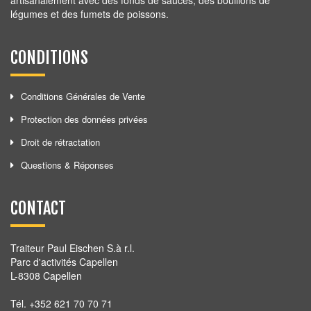
artisanalement avec des fonds de sauces, des bouillons de
légumes et des fumets de poissons.
CONDITIONS
Conditions Générales de Vente
Protection des données privées
Droit de rétractation
Questions & Réponses
CONTACT
Traiteur Paul Eischen S.à r.l.
Parc d'activités Capellen
L-8308 Capellen
Tél. +352 621 70 70 71