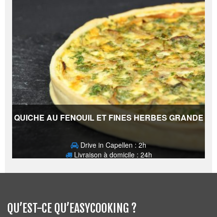
QUICHE AU FENOUIL ET FINES HERBES GRANDE
Drive in Capellen : 2h
Livraison à domicile : 24h
17,50
€
QU’EST-CE QU’EASYCOOKING ?