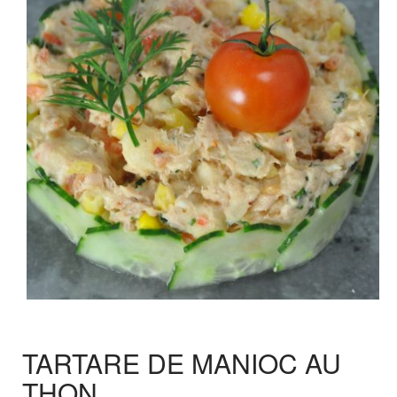
TARTARE DE MANIOC AU
THON