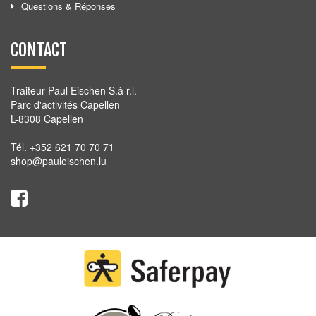
Questions & Réponses
CONTACT
Traiteur Paul Eischen S.à r.l.
Parc d'activités Capellen
L-8308 Capellen
Tél. +352 621 70 70 71
shop@pauleischen.lu