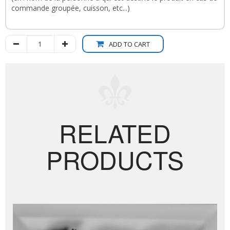
ADD TO CART
RELATED
PRODUCTS