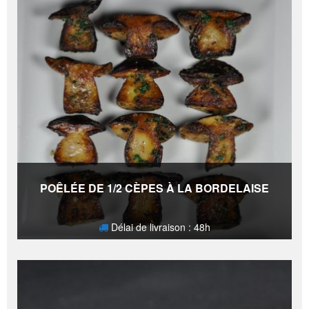
POÊLÉE DE 1/2 CÈPES À LA BORDELAISE
Délai de livraison : 48h
38,90
€