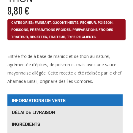
9,80
€
CATEGORIES:
FAINÉANT
,
Ô2CONTINENTS
,
PÊCHEUR
,
POISSON
,
POISSONS
,
PRÉPARATIONS FROIDES
,
PRÉPARATIONS FROIDES
TRAITEUR
,
RECETTES
,
TRAITEUR
,
TYPE DE CLIENTS
Entrée froide à base de manioc et de thon au naturel,
agrémentée d’épices, de poivron et mais avec une sauce
mayonnaise allégée. Cette recette a été réalisée par le chef
Ahamada Binali, originaire des îles Comores.
INFORMATIONS DE VENTE
DÉLAI DE LIVRAISON
INGREDIENTS