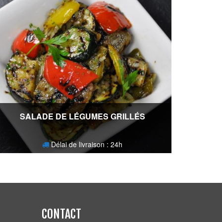
SALADE DE LÉGUMES GRILLÉS
Délai de livraison : 24h
5,60
€
CONTACT