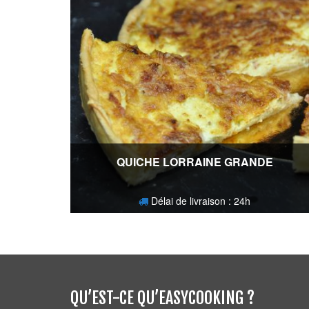
QUICHE LORRAINE GRANDE
Délai de livraison : 24h
15,60
€
QU’EST-CE QU’EASYCOOKING ?