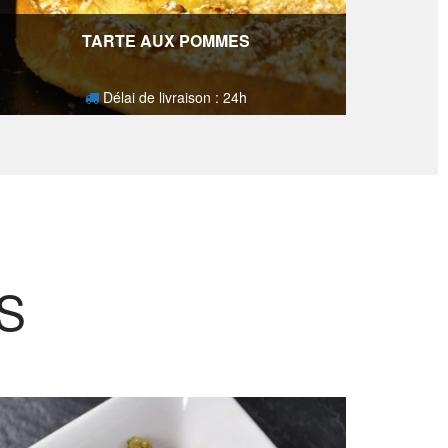
TARTE AUX POMMES
Délai de livraison : 24h
14,60
€
S