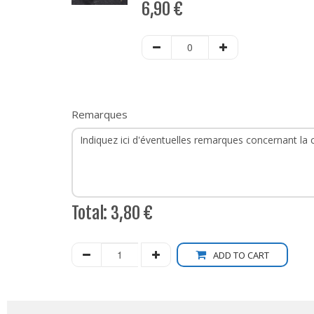
6,90
€
Remarques
Total:
3,80 €
ADD TO CART