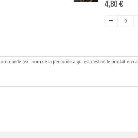
4,80
€