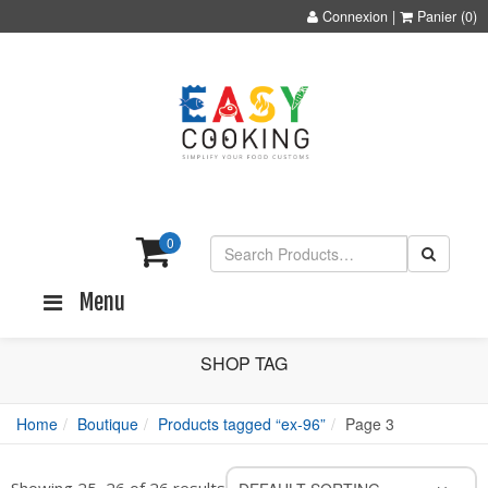
Connexion
|
Panier
(0)
0
Menu
SHOP TAG
Home
Boutique
Products tagged “ex-96”
Page 3