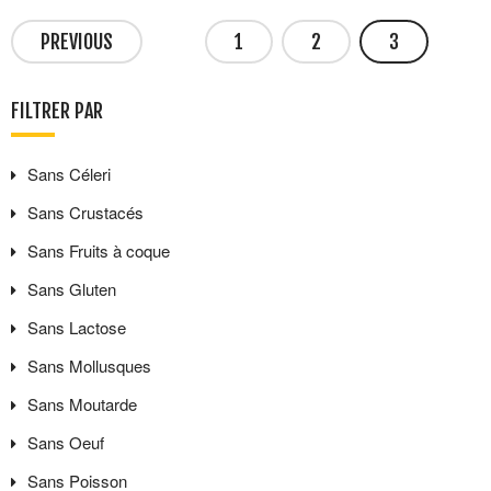
PREVIOUS
1
2
3
FILTRER PAR
Sans
Céleri
Sans
Crustacés
Sans
Fruits à coque
Sans
Gluten
Sans
Lactose
Sans
Mollusques
Sans
Moutarde
Sans
Oeuf
Sans
Poisson