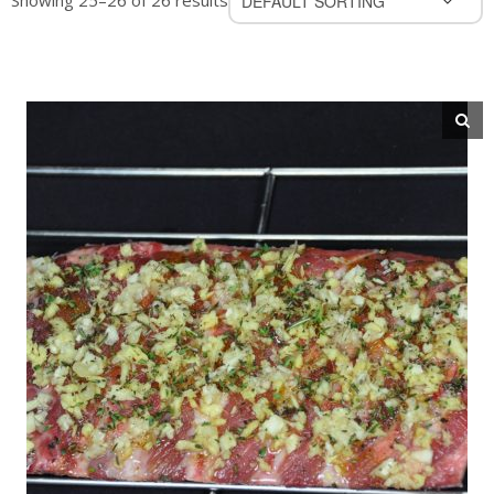
Showing 25–26 of 26 results