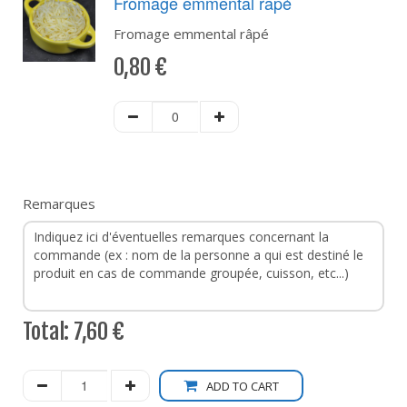
Fromage emmental râpé
Fromage emmental râpé
0,80
€
Remarques
Total:
7,60 €
ADD TO CART