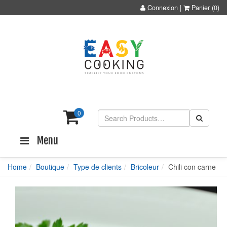
Connexion
|
Panier
(0)
0
Menu
Home
Boutique
Type de clients
Bricoleur
Chili con carne