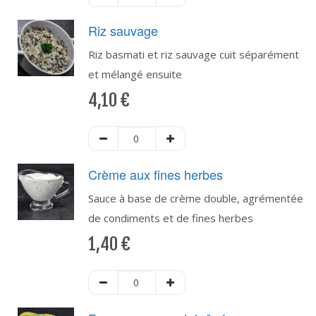
Riz sauvage
Riz basmati et riz sauvage cuit séparément
et mélangé ensuite
4,10
€
Crème aux fines herbes
Sauce à base de crème double, agrémentée
de condiments et de fines herbes
1,40
€