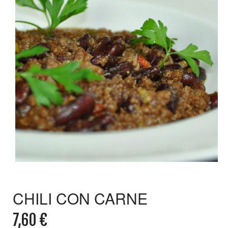
CHILI CON CARNE
7,60
€