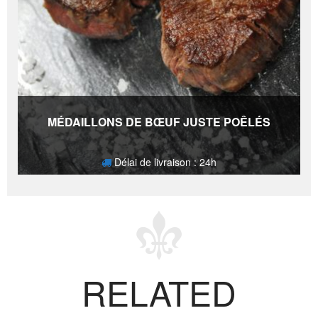
MÉDAILLONS DE BŒUF JUSTE POÊLÉS
Délai de livraison : 24h
20,20
€
RELATED