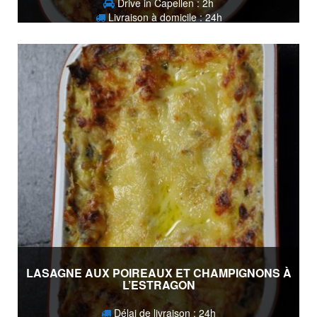
Drive in Capellen : 2h
Livraison à domicile : 24h
15,90
€
LASAGNE AUX POIREAUX ET CHAMPIGNONS À
L’ESTRAGON
Délai de livraison : 24h