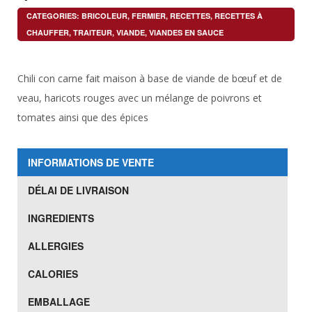
CATEGORIES:
BRICOLEUR
,
FERMIER
,
RECETTES
,
RECETTES À
CHAUFFER
,
TRAITEUR
,
VIANDE
,
VIANDES EN SAUCE
Chili con carne fait maison à base de viande de bœuf et de
veau, haricots rouges avec un mélange de poivrons et
tomates ainsi que des épices
INFORMATIONS DE VENTE
DÉLAI DE LIVRAISON
INGREDIENTS
ALLERGIES
CALORIES
EMBALLAGE