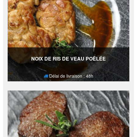
NOIX DE RIS DE VEAU POÊLÉE
Délai de livraison : 48h
31,50
€