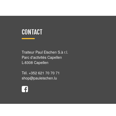
CONTACT
Traiteur Paul Eischen S.à r.l.
Parc d'activités Capellen
L-8308 Capellen
Tél. +352 621 70 70 71
shop@pauleischen.lu