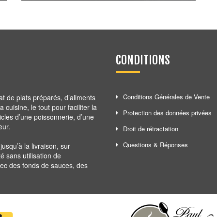
2,90
€
CONDITIONS
Conditions Générales de Vente
at de plats préparés, d’aliments
cuisine, le tout pour faciliter la
Protection des données privées
ticles d’une poissonnerie, d’une
eur.
Droit de rétractation
Questions & Réponses
squ’à la livraison, sur
té sans utilisation de
avec des fonds de sauces, des