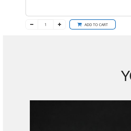
ADD TO CART
Y