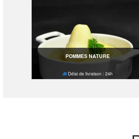
POMMES NATURE
Délai de livraison : 24h
2,10
€