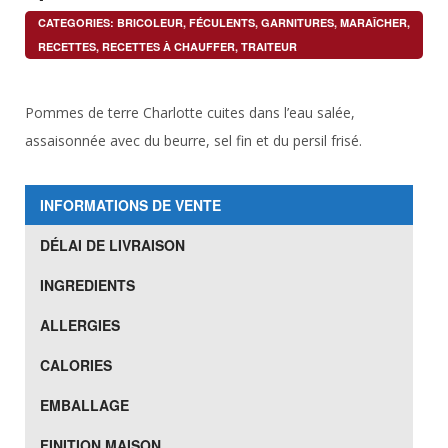
CATEGORIES:
BRICOLEUR
,
FÉCULENTS
,
GARNITURES
,
MARAÎCHER
,
RECETTES
,
RECETTES À CHAUFFER
,
TRAITEUR
Pommes de terre Charlotte cuites dans l’eau salée,
assaisonnée avec du beurre, sel fin et du persil frisé.
INFORMATIONS DE VENTE
DÉLAI DE LIVRAISON
INGREDIENTS
ALLERGIES
CALORIES
EMBALLAGE
FINITION MAISON