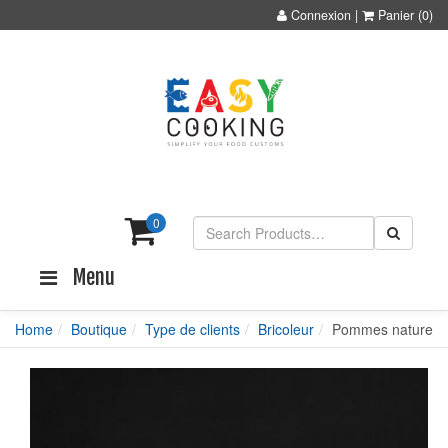
Connexion
|
Panier
(0)
0
Menu
Home
Boutique
Type de clients
Bricoleur
Pommes nature