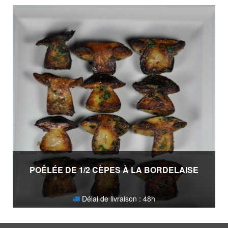
15,90
€
POÊLÉE DE 1/2 CÈPES À LA BORDELAISE
Délai de livraison : 48h
38,90
€