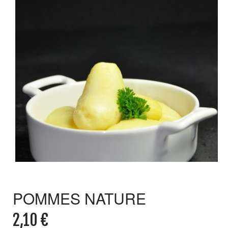
POMMES NATURE
2,10
€