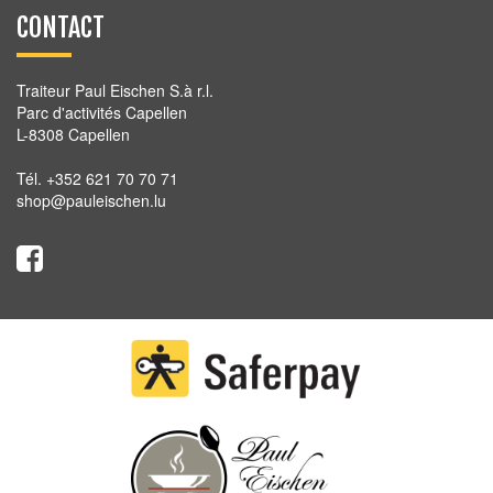
CONTACT
Traiteur Paul Eischen S.à r.l.
Parc d'activités Capellen
L-8308 Capellen
Tél. +352 621 70 70 71
shop@pauleischen.lu