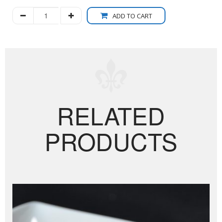
ADD TO CART
RELATED
PRODUCTS