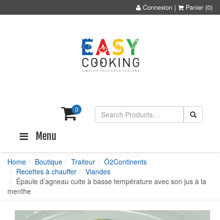
Connexion
|
Panier
(0)
0
Menu
Home
Boutique
Traiteur
Ô2Continents
Recettes à chauffer
Viandes
Épaule d’agneau cuite à basse température avec son jus à la
menthe