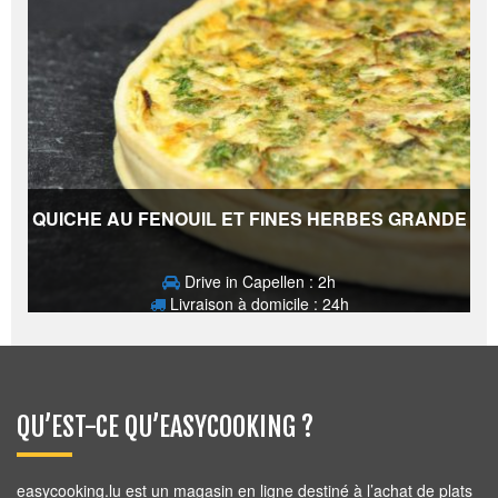
QUICHE AU FENOUIL ET FINES HERBES GRANDE
Drive in Capellen : 2h
Livraison à domicile : 24h
17,50
€
QU’EST-CE QU’EASYCOOKING ?
easycooking.lu est un magasin en ligne destiné à l’achat de plats