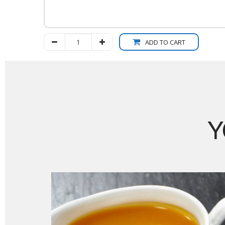
ADD TO CART
Y