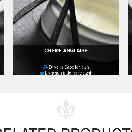
CRÈME ANGLAISE
Drive in Capellen : 2h
Livraison à domicile : 24h
3,90
€