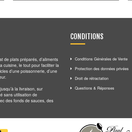
3,80
€
CONDITIONS
Conditions Générales de Vente
at de plats préparés, d’aliments
cuisine, le tout pour faciliter la
Protection des données privées
ticles d’une poissonnerie, d’une
eur.
Droit de rétractation
Questions & Réponses
squ’à la livraison, sur
té sans utilisation de
avec des fonds de sauces, des