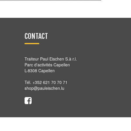
9,60
€
CONTACT
Traiteur Paul Eischen S.à r.l.
Parc d'activités Capellen
L-8308 Capellen
Tél. +352 621 70 70 71
shop@pauleischen.lu