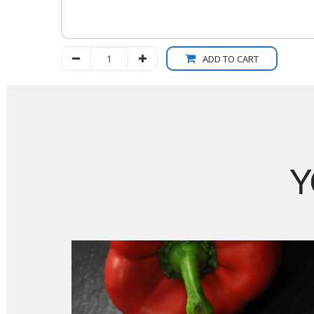
ADD TO CART
Y