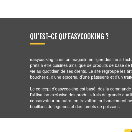
2,80
€
QU’EST-CE QU’EASYCOOKING ?
easycooking.lu est un magasin en ligne destiné à l’ach
prêts à être cuisinés ainsi que de produits de base de la 
vie au quotidien de ses clients. Le site regroupe les ar
boucherie, d’une épicerie, d’une pâtisserie et d’un trait
Le concept d’easycooking est basé, dès la commande ju
l’utilisation exclusive des produits frais de grande quali
conservateur ou autre, en travaillant artisanalement 
bouillons de légumes et des fumets de poissons.