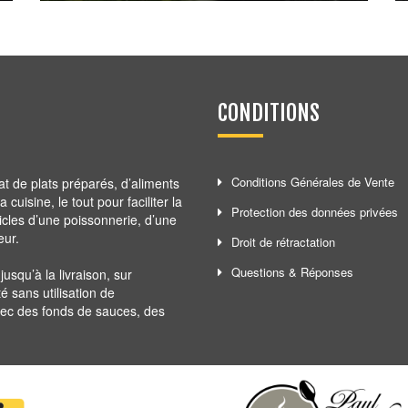
4,80
€
CONDITIONS
Conditions Générales de Vente
at de plats préparés, d’aliments
cuisine, le tout pour faciliter la
Protection des données privées
ticles d’une poissonnerie, d’une
eur.
Droit de rétractation
Questions & Réponses
squ’à la livraison, sur
té sans utilisation de
avec des fonds de sauces, des