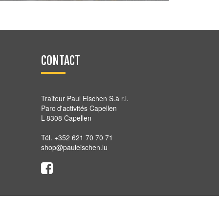
3,40
€
CONTACT
Traiteur Paul Eischen S.à r.l.
Parc d'activités Capellen
L-8308 Capellen
Tél. +352 621 70 70 71
shop@pauleischen.lu