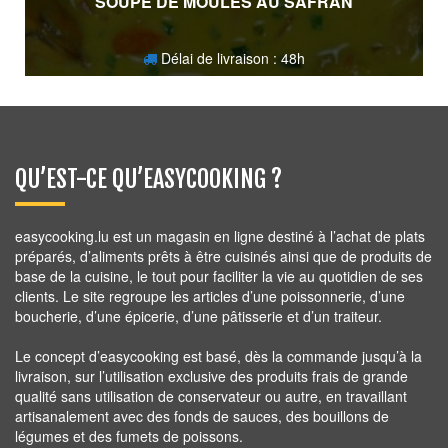
SOUPE DE MOULES AU SAFRAN
Délai de livraison : 48h
9,50
€
QU’EST-CE QU’EASYCOOKING ?
easycooking.lu est un magasin en ligne destiné à l’achat de plats
préparés, d’aliments prêts à être cuisinés ainsi que de produits de
base de la cuisine, le tout pour faciliter la vie au quotidien de ses
clients. Le site regroupe les articles d’une poissonnerie, d’une
boucherie, d’une épicerie, d’une pâtisserie et d’un traiteur.
Le concept d’easycooking est basé, dès la commande jusqu’à la
livraison, sur l’utilisation exclusive des produits frais de grande
qualité sans utilisation de conservateur ou autre, en travaillant
artisanalement avec des fonds de sauces, des bouillons de
légumes et des fumets de poissons.