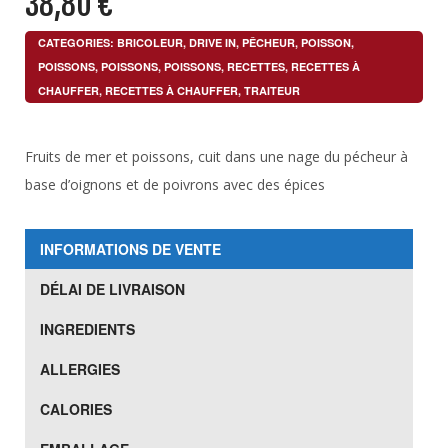
38,80
€
CATEGORIES:
BRICOLEUR
,
DRIVE IN
,
PÊCHEUR
,
POISSON
,
POISSONS
,
POISSONS
,
POISSONS
,
RECETTES
,
RECETTES À
CHAUFFER
,
RECETTES À CHAUFFER
,
TRAITEUR
Fruits de mer et poissons, cuit dans une nage du pécheur à
base d’oignons et de poivrons avec des épices
INFORMATIONS DE VENTE
DÉLAI DE LIVRAISON
INGREDIENTS
ALLERGIES
CALORIES