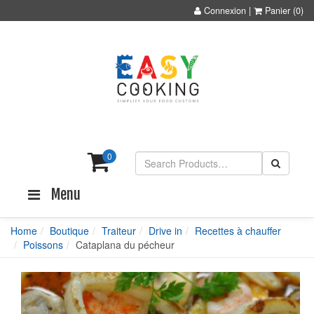
Connexion
|
Panier
(0)
0
Menu
Home
Boutique
Traiteur
Drive in
Recettes à chauffer
Poissons
Cataplana du pécheur