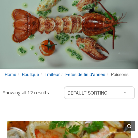
Home
Boutique
Traiteur
Fêtes de fin d'année
Poissons
Showing all 12 results