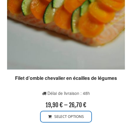
Filet d’omble chevalier en écailles de légumes
Délai de livraison : 48h
19,90
€
–
26,70
€
SELECT OPTIONS