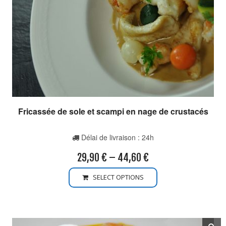
Fricassée de sole et scampi en nage de crustacés
Délai de livraison : 24h
29,90
€
–
44,60
€
SELECT OPTIONS