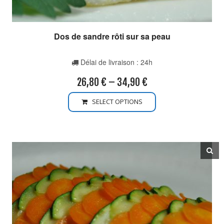
Dos de sandre rôti sur sa peau
Délai de livraison : 24h
26,80
€
–
34,90
€
SELECT OPTIONS