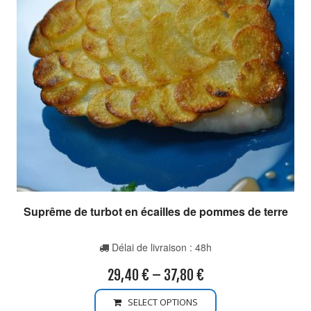
Suprême de turbot en écailles de pommes de terre
Délai de livraison : 48h
29,40
€
–
37,80
€
SELECT OPTIONS