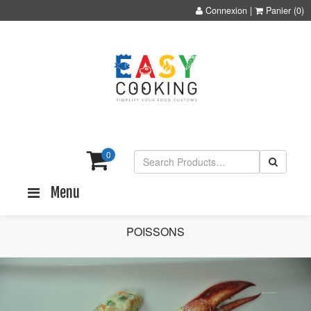
Connexion
|
Panier
(0)
0
Menu
POISSONS