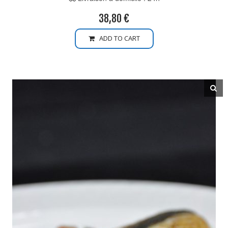
38,80
€
ADD TO CART