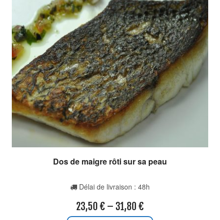
Dos de maigre rôti sur sa peau
Délai de livraison : 48h
23,50
€
–
31,80
€