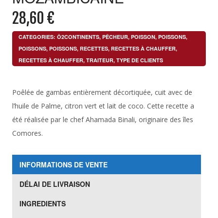
28,60
€
CATEGORIES:
Ô2CONTINENTS
,
PÊCHEUR
,
POISSON
,
POISSONS
,
POISSONS
,
POISSONS
,
RECETTES
,
RECETTES À CHAUFFER
,
RECETTES À CHAUFFER
,
TRAITEUR
,
TYPE DE CLIENTS
Poêlée de gambas entièrement décortiquée, cuit avec de
l’huile de Palme, citron vert et lait de coco. Cette recette a
été réalisée par le chef Ahamada Binali, originaire des îles
Comores.
INFORMATIONS DE VENTE
DÉLAI DE LIVRAISON
INGREDIENTS