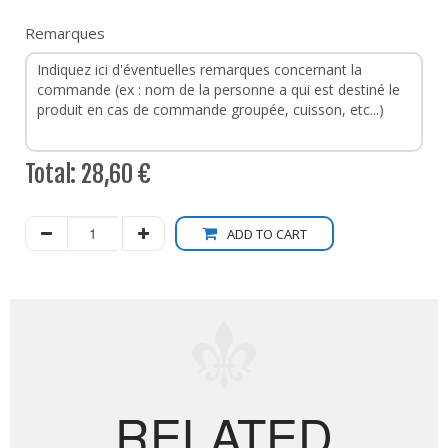
Remarques
Total:
28,60 €
ADD TO CART
RELATED