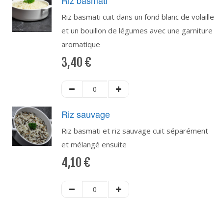
Riz basmati
Riz basmati cuit dans un fond blanc de volaille
et un bouillon de légumes avec une garniture
aromatique
3,40
€
Riz sauvage
Riz basmati et riz sauvage cuit séparément
et mélangé ensuite
4,10
€