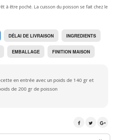
 à être poché. La cuisson du poisson se fait chez le
DÉLAI DE LIVRAISON
INGREDIENTS
EMBALLAGE
FINITION MAISON
cette en entrée avec un poids de 140 gr et
 poids de 200 gr de poisson