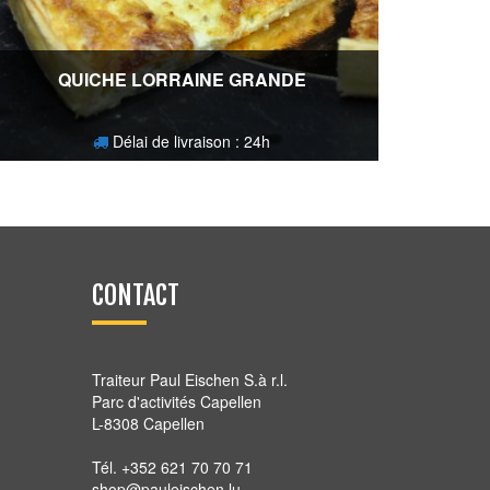
QUICHE LORRAINE GRANDE
Délai de livraison : 24h
15,60
€
CONTACT
Traiteur Paul Eischen S.à r.l.
Parc d'activités Capellen
L-8308 Capellen
Tél. +352 621 70 70 71
shop@pauleischen.lu