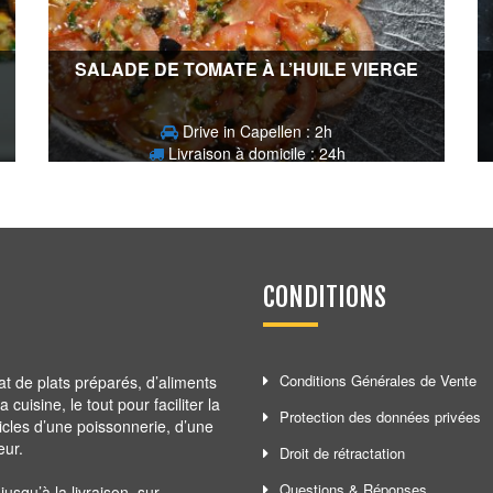
SALADE DE TOMATE À L’HUILE VIERGE
Drive in Capellen : 2h
Livraison à domicile : 24h
3,40
€
CONDITIONS
Conditions Générales de Vente
at de plats préparés, d’aliments
cuisine, le tout pour faciliter la
Protection des données privées
ticles d’une poissonnerie, d’une
eur.
Droit de rétractation
Questions & Réponses
squ’à la livraison, sur