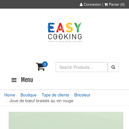
Connexion
|
Panier
(0)
0
Menu
Home
Boutique
Type de clients
Bricoleur
Joue de bœuf braisée au vin rouge