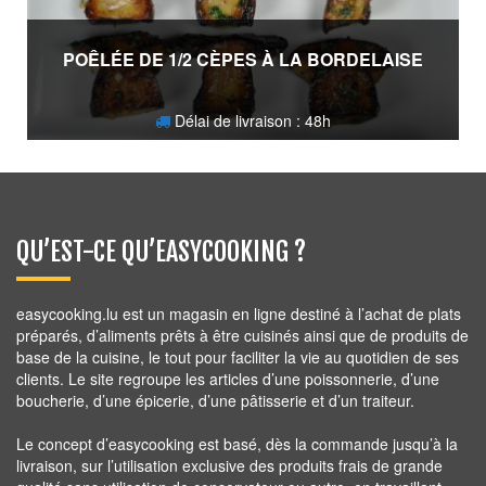
POÊLÉE DE 1/2 CÈPES À LA BORDELAISE
Délai de livraison : 48h
38,90
€
QU’EST-CE QU’EASYCOOKING ?
easycooking.lu est un magasin en ligne destiné à l’achat de plats
préparés, d’aliments prêts à être cuisinés ainsi que de produits de
base de la cuisine, le tout pour faciliter la vie au quotidien de ses
clients. Le site regroupe les articles d’une poissonnerie, d’une
boucherie, d’une épicerie, d’une pâtisserie et d’un traiteur.
Le concept d’easycooking est basé, dès la commande jusqu’à la
livraison, sur l’utilisation exclusive des produits frais de grande