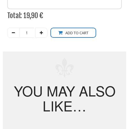
Total:
19,90 €
ADD TO CART
YOU MAY ALSO
LIKE…