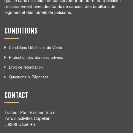
qualité sans utilisation de conservateur ou autre, en travaillant
artisanalement avec des fonds de sauces, des bouillons de
légumes et des fumets de poissons.
CONDITIONS
Conditions Générales de Vente
Protection des données privées
Droit de rétractation
Questions & Réponses
CONTACT
Traiteur Paul Eischen S.à r.l.
Parc d'activités Capellen
L-8308 Capellen